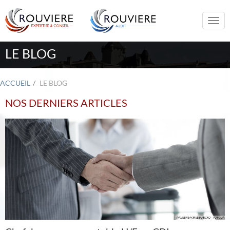
Togg
navi
LE BLOG
ACCUEIL
LE BLOG
NOS DERNIERS ARTICLES