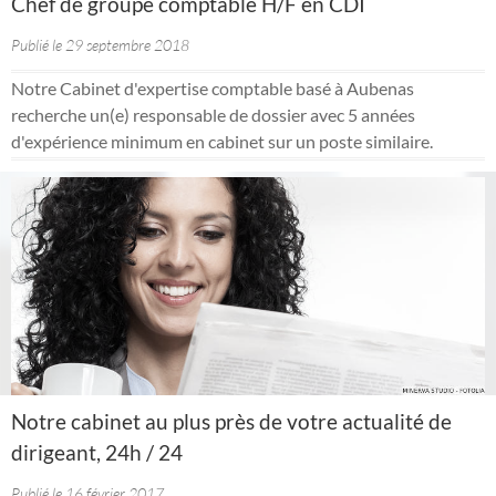
Chef de groupe comptable H/F en CDI
Publié le 29 septembre 2018
Notre Cabinet d'expertise comptable basé à Aubenas
recherche un(e) responsable de dossier avec 5 années
d'expérience minimum en cabinet sur un poste similaire.
Notre cabinet au plus près de votre actualité de
dirigeant, 24h / 24
Publié le 16 février 2017