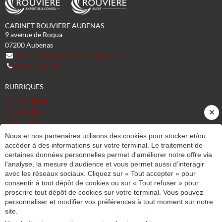
CABINET ROUVIERE AUBENAS
9 avenue de Roqua
07200
Aubenas
ch-rouviere@cabinet-rouviere.com
04 75 87 80 25
RUBRIQUES
Notre cabinet
Nos services
Nos outils
Actualités
Nous et nos partenaires utilisons des cookies pour stocker et/ou
Blog
accéder à des informations sur votre terminal. Le traitement de
Contact
certaines données personnelles permet d'améliorer notre offre via
l'analyse, la mesure d'audience et vous permet aussi d’interagir
avec les réseaux sociaux. Cliquez sur « Tout accepter » pour
INSCRIPTION À NOTRE LETTRE D'INFORMATION
consentir à tout dépôt de cookies ou sur « Tout refuser » pour
Recevez les dernières actualités de votre cabinet
proscrire tout dépôt de cookies sur votre terminal. Vous pouvez
CONTACT
personnaliser et modifier vos préférences à tout moment sur notre
Contactez nous
site.