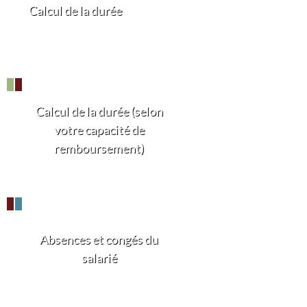
Calcul de la durée
Calcul de la durée (selon
votre capacité de
remboursement)
Absences et congés du
salarié