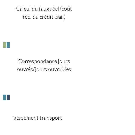
Calcul du taux réel (coût
réel du crédit-bail)
Correspondance jours
ouvrés/jours ouvrables
Versement transport