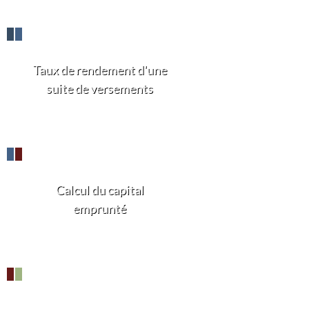
Taux de rendement d'une
suite de versements
Calcul du capital
emprunté