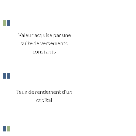
Valeur acquise par une
suite de versements
constants
Taux de rendement d'un
capital