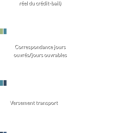
réel du crédit-bail)
Correspondance jours
ouvrés/jours ouvrables
Versement transport