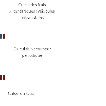
Calcul des frais
kilométriques : véhicules
automobiles
Calcul du versement
périodique
Calcul du taux