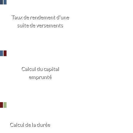
Taux de rendement d'une
suite de versements
Calcul du capital
emprunté
Calcul de la durée