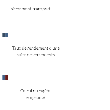
Versement transport
Taux de rendement d'une
suite de versements
Calcul du capital
emprunté