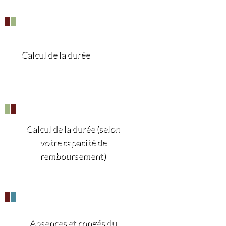
Calcul de la durée
Calcul de la durée (selon
votre capacité de
remboursement)
Absences et congés du