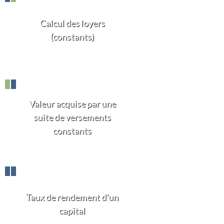
Calcul des loyers
(constants)
Valeur acquise par une
suite de versements
constants
Taux de rendement d'un
capital