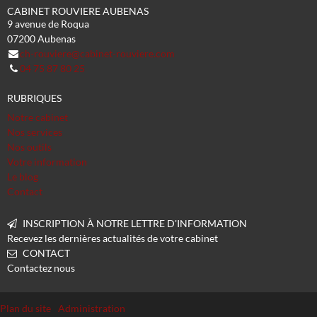
CABINET ROUVIERE AUBENAS
9 avenue de Roqua
07200
Aubenas
ch-rouviere@cabinet-rouviere.com
04 75 87 80 25
RUBRIQUES
Notre cabinet
Nos services
Nos outils
Votre information
Le blog
Contact
INSCRIPTION À NOTRE LETTRE D'INFORMATION
Recevez les dernières actualités de votre cabinet
CONTACT
Contactez nous
Plan du site
Administration