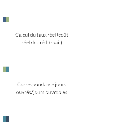
Calcul du taux réel (coût
réel du crédit-bail)
Correspondance jours
ouvrés/jours ouvrables