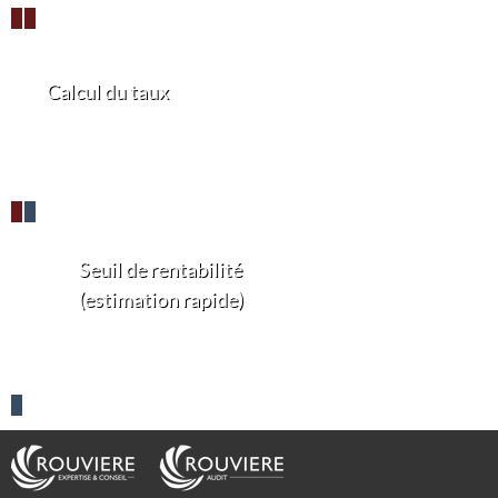
Calcul du taux
Seuil de rentabilité
(estimation rapide)