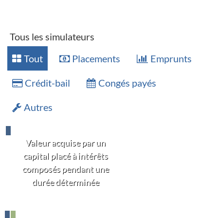
Tous les simulateurs
Tout
Placements
Emprunts
Crédit-bail
Congés payés
Autres
Valeur acquise par un
capital placé à intérêts
composés pendant une
durée déterminée